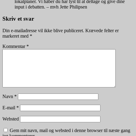
lokalplaner. Vi håber du har lyst til at deltage og give dine
input i debatten. – mvh Jette Philipsen
Skriv et svar
Din e-mailadresse vil ikke blive publiceret.
Krævede felter er
markeret med
*
Kommentar
*
Navn
*
E-mail
*
Websted
Gem mit navn, mail og websted i denne browser til næste gang
jeg kommenterer.