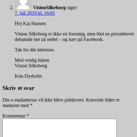
VisionSilkeborg
siger:
7. juli 2019 kl. 16:01
Hej Kaj Hansen
Vision Silkeborg er ikke en forening, men blot en privatdrevet
debatside her på nettet – og især på Facebook.
Tak for din interesse.
Med venlig hilsen
Vision Silkeborg
Kim Dyrholm
Skriv et svar
Din e-mailadresse vil ikke blive publiceret.
Krævede felter er
markeret med
*
Kommentar
*