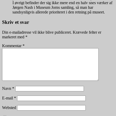
I øvrigt befinder der sig ikke mere end en halv snes værker af
Jørgen Nash i Museum Jorns samling, så man har
sandsynligvis allerede prioriteret i den retning på museet.
Skriv et svar
Din e-mailadresse vil ikke blive publiceret.
Krævede felter er
markeret med
*
Kommentar
*
Navn
*
E-mail
*
Websted