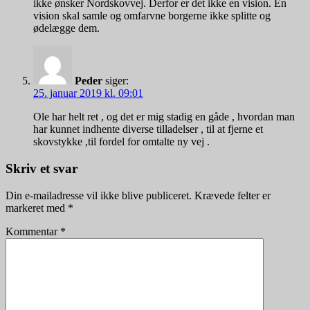
ikke ønsker Nordskovvej. Derfor er det ikke en vision. En
vision skal samle og omfarvne borgerne ikke splitte og
ødelægge dem.
Peder
siger:
25. januar 2019 kl. 09:01
Ole har helt ret , og det er mig stadig en gåde , hvordan man
har kunnet indhente diverse tilladelser , til at fjerne et
skovstykke ,til fordel for omtalte ny vej .
Skriv et svar
Din e-mailadresse vil ikke blive publiceret.
Krævede felter er
markeret med
*
Kommentar
*