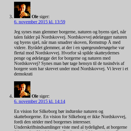
Ole
siger:
6. november 2015 kl. 13:59
Jeg synes man glemmer borgerne, naturen og byens sjæl, når
talen falder på Nordskovvej. Nordskovvej ødelægger naturen
og byens sjæl, når man smadrer skoven, Remstrup Å med
videre. Byrådet glemmer, at der i en spørgeundersøgelse var
flertal mod Nordskovvej. Hvorfor så spilde skatteydernes
penge og ødelægge det for borgerne og naturen med
Nordskovvej? Synes man bør tage hensyn til de tusindvis af
borgere som har skrevet under mod Nordskovvej. Vi lever i et
demokrati
Ole
siger:
6. november 2015 kl. 14:14
En vision for Silkeborg bør indtænke naturen og
skatteborgerne. En vision for Silkeborg er ikke Nordskovvej,
fordi den strider med borgernes interesser.
Underskriftsindsamlinger viste med al tydelighed, at borgerne