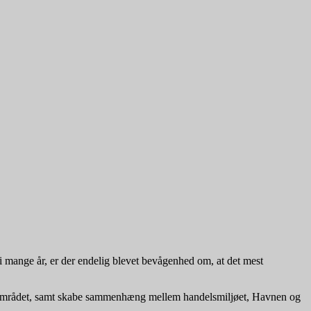
t i mange år, er der endelig blevet bevågenhed om, at det mest
ne området, samt skabe sammenhæng mellem handelsmiljøet, Havnen og