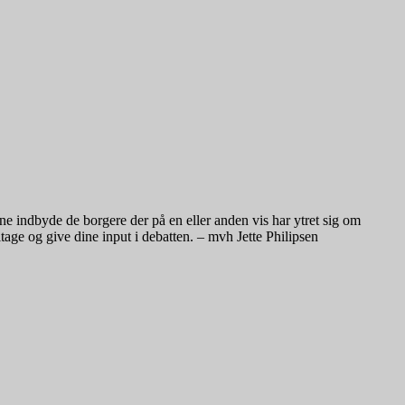
e indbyde de borgere der på en eller anden vis har ytret sig om
tage og give dine input i debatten. – mvh Jette Philipsen