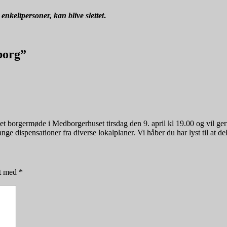
nkeltpersoner, kan blive slettet
.
borg”
 borgermøde i Medborgerhuset tirsdag den 9. april kl 19.00 og vil gern
dispensationer fra diverse lokalplaner. Vi håber du har lyst til at del
et med
*